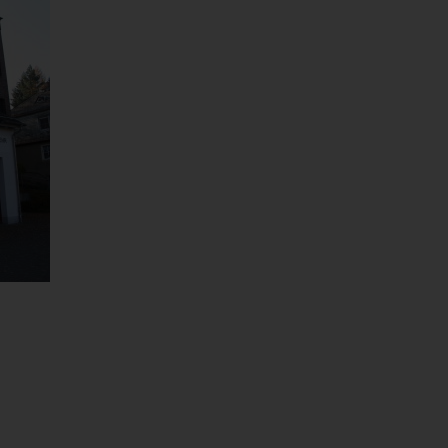
Drittanbieter Einbindung
Ihre Datenschutzeinstellungen verhindert das Einbinden dieses
Google Maps Karte. Mit nur einem Klick auf die Buttons
können Sie alle Einbindungen von Drittanbietern dauerhaft
oder nur diese Eine einmalig erlauben. Weitere Informationen
können Sie in unserer Datenschutzerklärung finden.