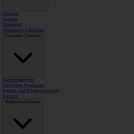
Vorstand
Satzung
Mitglieder
Historische Fahrzeuge
Feuerwehr Chemnitz
Berufsfeuerwehr
Freiwillige Feuerwehr
Jugend- und Kinderfeuerwehr
Karriere
Bürgerinformationen