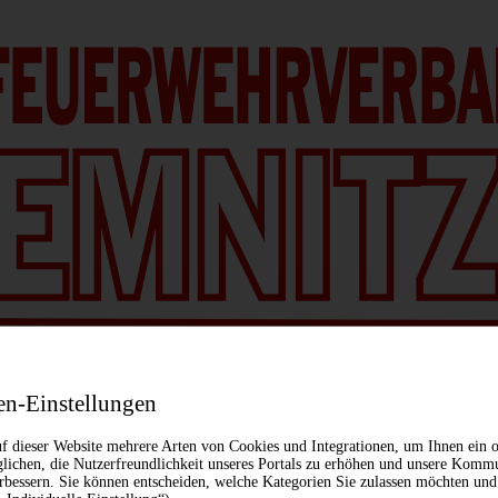
en-Einstellungen
f dieser Website mehrere Arten von Cookies und Integrationen, um Ihnen ein o
lichen, die Nutzerfreundlichkeit unseres Portals zu erhöhen und unsere Komm
erbessern. Sie können entscheiden, welche Kategorien Sie zulassen möchten und