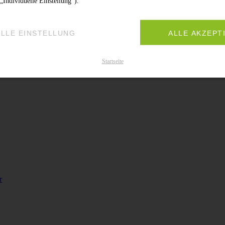
„Individuelle Einstellung“).
ELLE EINSTELLUNG
ALLE AKZEPT
Startseite
r