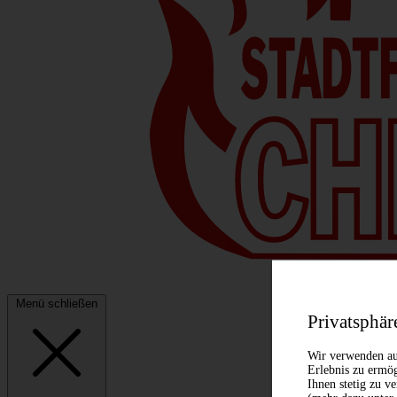
Menü schließen
Privatsphär
Wir verwenden au
Erlebnis zu ermög
Ihnen stetig zu v