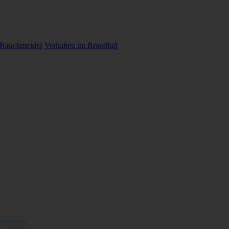
 Rauchmelder
Verhalten im Brandfall