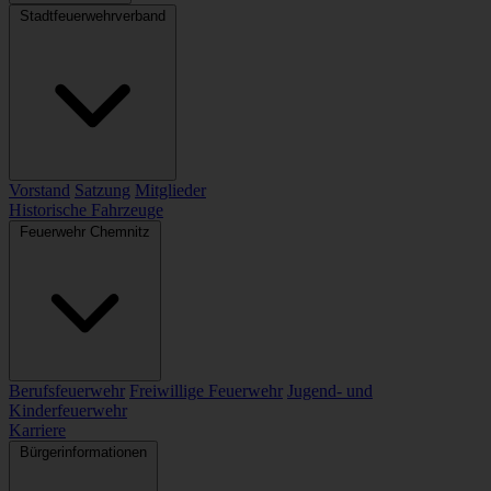
Stadtfeuerwehrverband
Vorstand
Satzung
Mitglieder
Historische Fahrzeuge
Feuerwehr Chemnitz
Berufsfeuerwehr
Freiwillige Feuerwehr
Jugend- und
Kinderfeuerwehr
Karriere
Bürgerinformationen