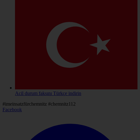
Acil durum faksını
Türkçe
indirin
#imeinsatzfürchemnitz
#chemnitz112
Facebook