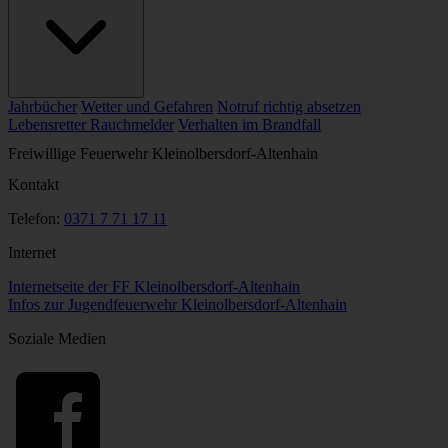
Jahrbücher
Wetter und Gefahren
Notruf richtig absetzen
Lebensretter Rauchmelder
Verhalten im Brandfall
Freiwillige Feuerwehr Kleinolbersdorf-Altenhain
Kontakt
Telefon:
0371 7 71 17 11
Internet
Internetseite der FF Kleinolbersdorf-Altenhain
Infos zur Jugendfeuerwehr Kleinolbersdorf-Altenhain
Soziale Medien