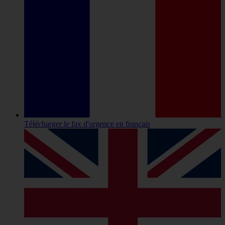
Télécharger le fax d'urgence
en français