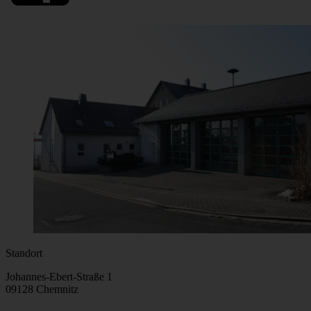
Standort
Drittanbieter Einbindung
Johannes-Ebert-Straße 1
Ihre Datenschutzeinstellungen verhindert das
09128 Chemnitz
Einbinden dieses Google Maps Karte. Mit nur einem
Klick auf die Buttons können Sie alle Einbindungen