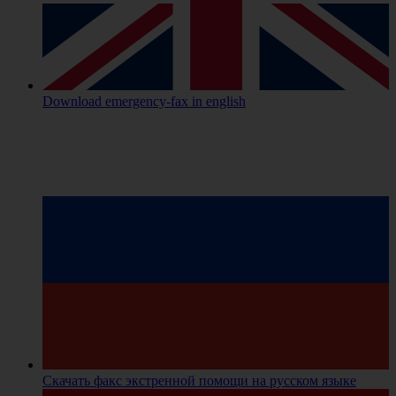
Download emergency-fax
in english
Скачать факс экстренной помощи
на русском языке