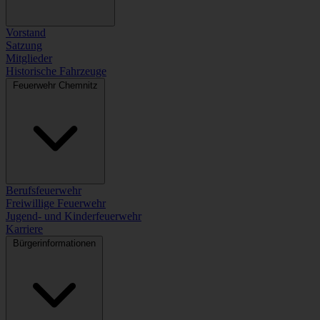
Vorstand
Satzung
Mitglieder
Historische Fahrzeuge
Feuerwehr Chemnitz
Berufsfeuerwehr
Freiwillige Feuerwehr
Jugend- und Kinderfeuerwehr
Karriere
Bürgerinformationen