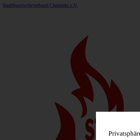
Stadtfeuerwehrverband Chemnitz e.V.
Privatsphär