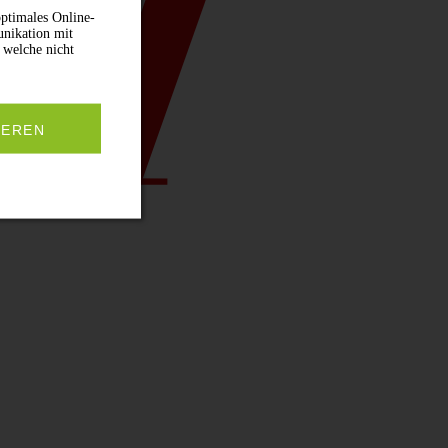
ptimales Online-
unikation mit
 welche nicht
IEREN