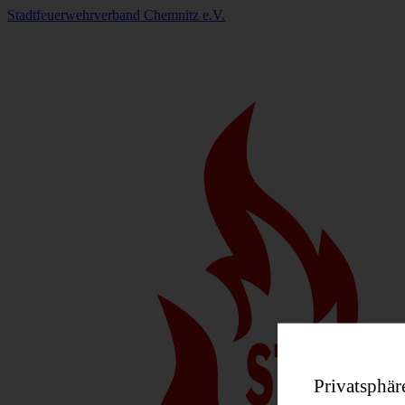
Stadtfeuerwehrverband Chemnitz e.V.
Privatsphär