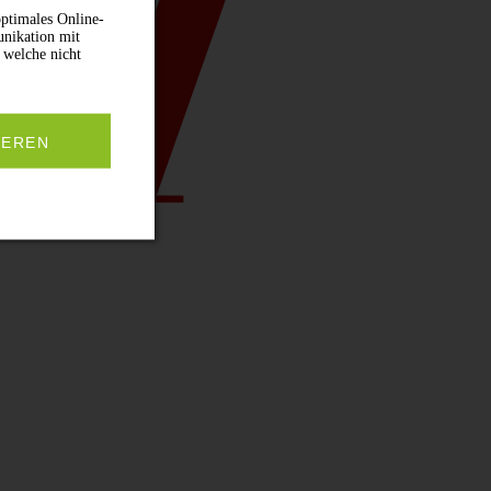
ptimales Online-
unikation mit
 welche nicht
IEREN