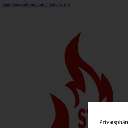
Stadtfeuerwehrverband Chemnitz e.V.
Privatsphär